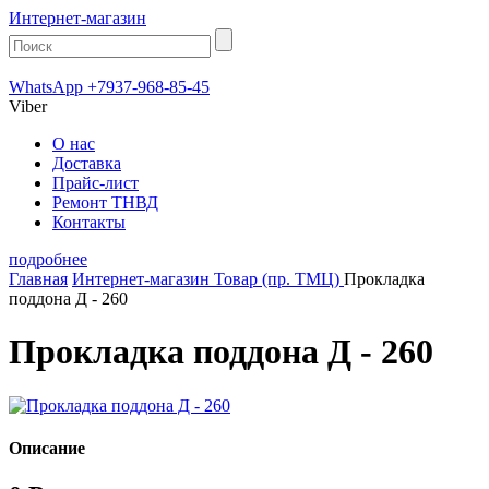
Интернет-магазин
WhatsApp +7937-968-85-45
Viber
О нас
Доставка
Прайс-лист
Ремонт ТНВД
Контакты
подробнее
Главная
Интернет-магазин
Товар (пр. ТМЦ)
Прокладка
поддона Д - 260
Прокладка поддона Д - 260
Описание