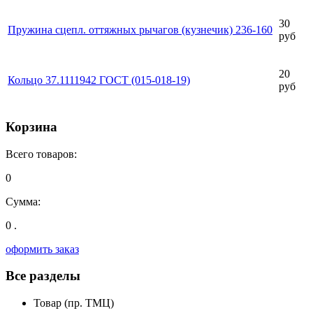
30
Пружина сцепл. оттяжных рычагов (кузнечик) 236-160
руб
20
Кольцо 37.1111942 ГОСТ (015-018-19)
руб
Корзина
Всего товаров:
0
Сумма:
0 .
оформить заказ
Все разделы
Товар (пр. ТМЦ)