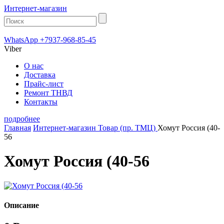
Интернет-магазин
WhatsApp +7937-968-85-45
Viber
О нас
Доставка
Прайс-лист
Ремонт ТНВД
Контакты
подробнее
Главная
Интернет-магазин
Товар (пр. ТМЦ)
Хомут Россия (40-
56
Хомут Россия (40-56
Описание