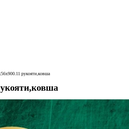
56х900.11 рукояти,ковша
рукояти,ковша