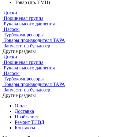
Товар (пр. ТМЦ)
Диски
Поршневая группа
Рукава высого давления
Насосы
Турбокомпрессоры
Товары производителя ТАРА
Запчасти на бульдозер
Другие разделы
Диски
Поршневая группа
Рукава высого давления
Насосы
Турбокомпрессоры
Товары производителя ТАРА
Запчасти на бульдозер
Другие разделы
О нас
Доставка
Прайс-лист
Ремонт ТНВД
Контакты