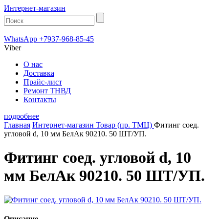
Интернет-магазин
WhatsApp +7937-968-85-45
Viber
О нас
Доставка
Прайс-лист
Ремонт ТНВД
Контакты
подробнее
Главная
Интернет-магазин
Товар (пр. ТМЦ)
Фитинг соед.
угловой d, 10 мм БелАк 90210. 50 ШТ/УП.
Фитинг соед. угловой d, 10
мм БелАк 90210. 50 ШТ/УП.
Описание