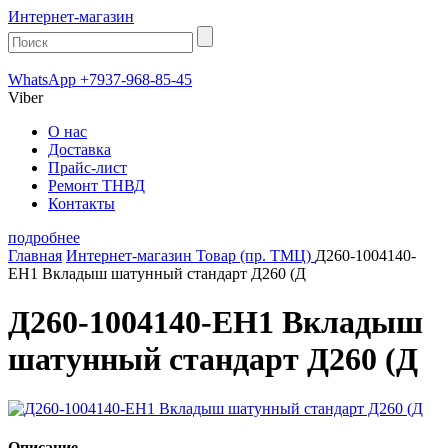
Интернет-магазин
WhatsApp +7937-968-85-45
Viber
О нас
Доставка
Прайс-лист
Ремонт ТНВД
Контакты
подробнее
Главная
Интернет-магазин
Товар (пр. ТМЦ)
Д260-1004140-
ЕН1 Вкладыш шатунный стандарт Д260 (Д
Д260-1004140-ЕН1 Вкладыш
шатунный стандарт Д260 (Д
Описание