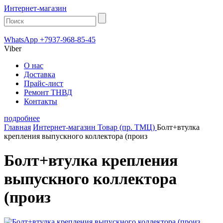
Интернет-магазин
WhatsApp +7937-968-85-45
Viber
О нас
Доставка
Прайс-лист
Ремонт ТНВД
Контакты
подробнее
Главная
Интернет-магазин
Товар (пр. ТМЦ)
Болт+втулка
крепления выпускного коллектора (произ
Болт+втулка крепления
выпускного коллектора
(произ