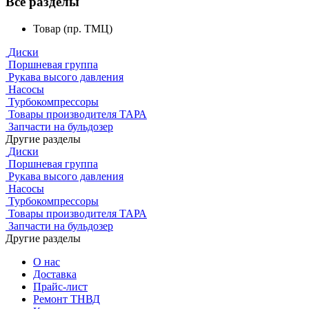
Все разделы
Товар (пр. ТМЦ)
Диски
Поршневая группа
Рукава высого давления
Насосы
Турбокомпрессоры
Товары производителя ТАРА
Запчасти на бульдозер
Другие разделы
Диски
Поршневая группа
Рукава высого давления
Насосы
Турбокомпрессоры
Товары производителя ТАРА
Запчасти на бульдозер
Другие разделы
О нас
Доставка
Прайс-лист
Ремонт ТНВД