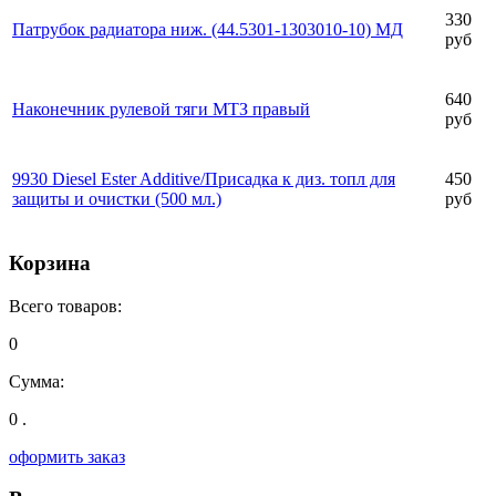
330
Патрубок радиатора ниж. (44.5301-1303010-10) МД
руб
640
Наконечник рулевой тяги МТЗ правый
руб
9930 Diesel Ester Additive/Присадка к диз. топл для
450
защиты и очистки (500 мл.)
руб
Корзина
Всего товаров:
0
Сумма:
0 .
оформить заказ