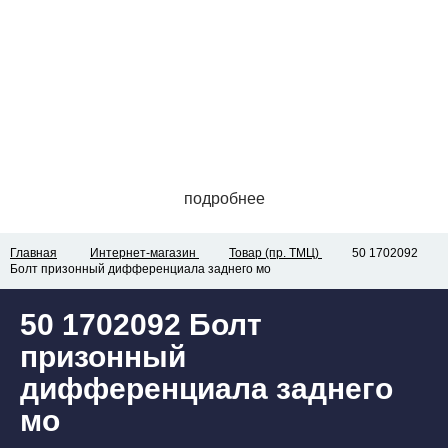
подробнее
Главная
Интернет-магазин
Товар (пр. ТМЦ)
50 1702092
Болт призонный дифференциала заднего мо
50 1702092 Болт
призонный
дифференциала заднего
мо