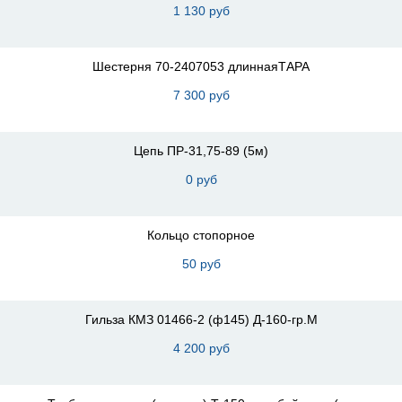
1 130 руб
Шестерня 70-2407053 длиннаяТАРА
7 300 руб
Цепь ПР-31,75-89 (5м)
0 руб
Кольцо стопорное
50 руб
Гильза КМЗ 01466-2 (ф145) Д-160-гр.М
4 200 руб