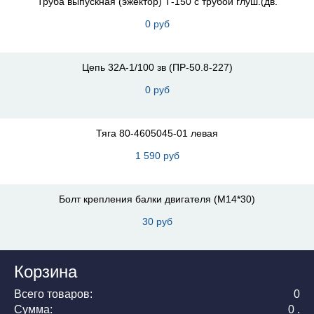
Труба выпускная (эжектор) Т-150 с трубой глуш.(дв.
0 руб
Цепь 32А-1/100 зв (ПР-50.8-227)
0 руб
Тяга 80-4605045-01 левая
1 590 руб
Болт крепления балки двигателя (М14*30)
30 руб
Корзина
Всего товаров:
0
Сумма:
0 .