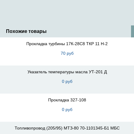
Похожие товары
Прокладка турбины 17К-28С8 ТКР 11 Н-2
70 руб
Указатель температуры масла УТ-201 Д
0 руб
Прокладка 327-108
0 руб
Топливопровод (205/95) МТЗ-80 70-1101345-Б1 МБС