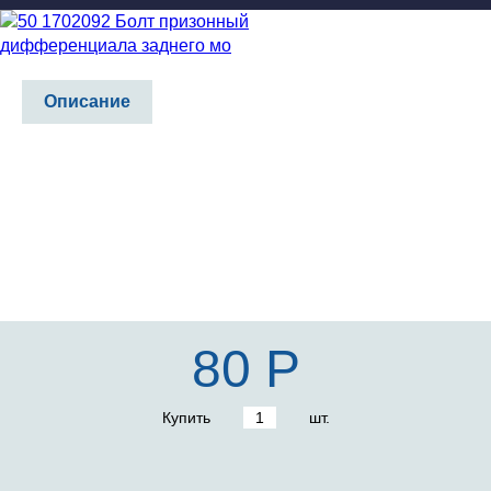
Описание
80 Р
Купить
шт.