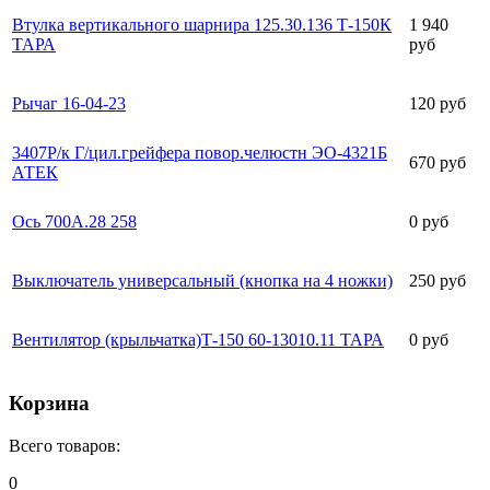
Втулка вертикального шарнира 125.30.136 Т-150К
1 940
ТАРА
руб
Рычаг 16-04-23
120 руб
3407Р/к Г/цил.грейфера повор.челюстн ЭО-4321Б
670 руб
АТЕК
Ось 700А.28 258
0 руб
Выключатель универсальный (кнопка на 4 ножки)
250 руб
Вентилятор (крыльчатка)Т-150 60-13010.11 ТАРА
0 руб
Корзина
Всего товаров:
0