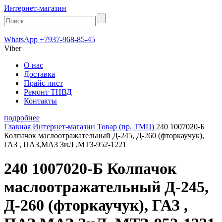
Интернет-магазин
WhatsApp +7937-968-85-45
Viber
О нас
Доставка
Прайс-лист
Ремонт ТНВД
Контакты
подробнее
Главная
Интернет-магазин
Товар (пр. ТМЦ)
240 1007020-Б
Колпачок маслоотражательный Д-245, Д-260 (фторкаучук),
ГАЗ , ПАЗ,МАЗ ЗиЛ ,МТЗ-952-1221
240 1007020-Б Колпачок
маслоотражательный Д-245,
Д-260 (фторкаучук), ГАЗ ,