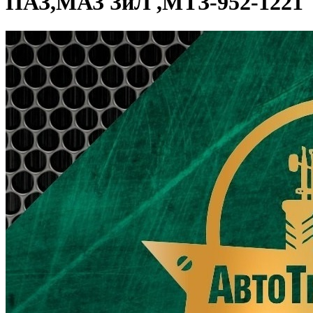
ПАЗ,МАЗ ЗиЛ ,МТЗ-952-1221